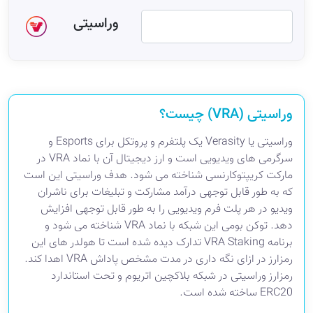
وراسیتی
وراسیتی (VRA) چیست؟
وراسیتی یا Verasity یک پلتفرم و پروتکل برای Esports و
سرگرمی های ویدیویی است و ارز دیجیتال آن با نماد VRA در
مارکت کریپتوکارنسی شناخته می شود. هدف وراسیتی این است
که به طور قابل توجهی درآمد مشارکت و تبلیغات برای ناشران
ویدیو در هر پلت فرم ویدیویی را به طور قابل توجهی افزایش
دهد. توکن بومی این شبکه با نماد VRA شناخته می شود و
برنامه VRA Staking تدارک دیده شده است تا هولدر های این
رمزارز در ازای نگه داری در مدت مشخص پاداش VRA اهدا کند.
رمزارز وراسیتی در شبکه بلاکچین اتریوم و تحت استاندارد
ERC20 ساخته شده است.