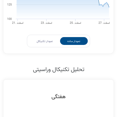
125
100
27. اسفند
25. اسفند
23. اسفند
21. اسفند
نمودار ساده
نمودار تکنیکال
تحلیل تکنیکال وراسیتی
هفتگی