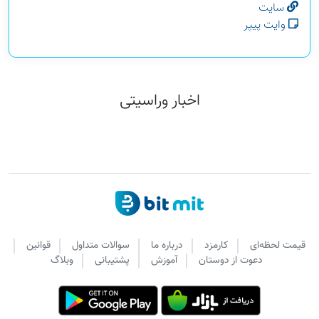
سایت
وایت پیپر
اخبار وراسیتی
قیمت لحظه‌ای
کارمزد
درباره ما
سوالات متداول
قوانین
دعوت از دوستان
آموزش
پشتیبانی
وبلاگ