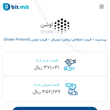
اوشن
OCEAN
بیت‌میت
>
قیمت لحظه‌ای ارزهای دیجیتال
>
قیمت اوشن (Ocean Protocol)
قیمت خرید از ما
371,041 ریال
قیمت فروش به ما
352,636 ریال