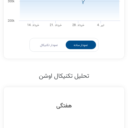
300k
200k
4. تیر
28. خرداد
21. خرداد
14. خرداد
نمودار ساده
نمودار تکنیکال
تحلیل تکنیکال اوشن
هفتگی