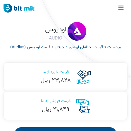
اودیوس
AUDIO
بیت‌میت
>
قیمت لحظه‌ای ارزهای دیجیتال
>
قیمت اودیوس (Audius)
قیمت خرید از ما
23,828 ریال
قیمت فروش به ما
21,849 ریال