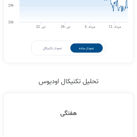
23k
22k
12. مرداد
5. مرداد
29. تیر
22. تیر
نمودار ساده
نمودار تکنیکال
تحلیل تکنیکال اودیوس
هفتگی