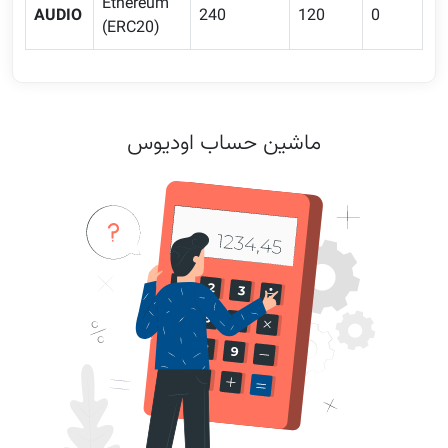
Ethereum
AUDIO
240
120
0
(ERC20)
ماشین حساب اودیوس