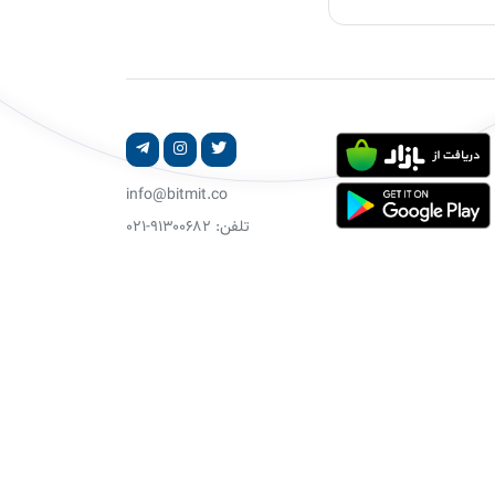
info@bitmit.co
تلفن: ۹۱۳۰۰۶۸۲-۰۲۱