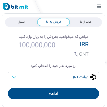
خرید از ما
فروش به ما
تبدیل
مبلغی که میخواهید
بفروش
را به
ریال
وارد کنید
IRR
QNT
ارز مورد نظر خود را انتخاب کنید
کوانت
QNT
ادامه