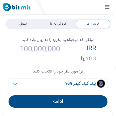
خرید از ما
فروش به ما
تبدیل
مبلغی که میخواهید
بخرید
را به
ریال
وارد کنید
IRR
YGG
ارز مورد نظر خود را انتخاب کنید
ییلد گیلد گیمز
YGG
ادامه