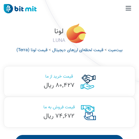
لونا
LUNA
بیت‌میت
>
قیمت لحظه‌ای ارزهای دیجیتال
>
قیمت لونا (Terra)
قیمت خرید از ما
80,427 ریال
قیمت فروش به ما
74,672 ریال