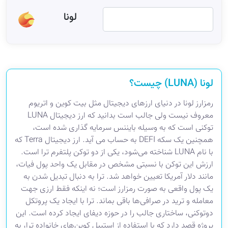
لونا
لونا (LUNA) چیست؟
رمزارز لونا در دنیای ارزهای دیجیتال مثل بیت کوین و اتریوم
معروف نیست ولی جالب است بدانید که ارز دیجیتال LUNA
توکنی است که به وسیله بایننس سرمایه گذاری شده است،
همچنین یک سکه DEFI به حساب می آید. ارز دیجیتال Terra که
با نام LUNA شناخته می‌شود، یکی از دو توکن پلتفرم ترا است.
ارزش این توکن با نسبتی مشخص در مقابل یک واحد پول فیات،
مانند دلار آمریکا تعیین خواهد شد. ترا به دنبال تبدیل شدن به
یک پول واقعی به صورت رمزارز است؛ نه اینکه فقط ارزی جهت
معامله و ترید در صرافی‌ها باقی بماند. ترا با ایجاد یک پروتکل
دوتوکنی، ساختاری جالب را در حوزه دیفای ایجاد کرده است. این
پروژه قصد دارد که با استفاده از استیبل کوین‌های خانواده ترا، به